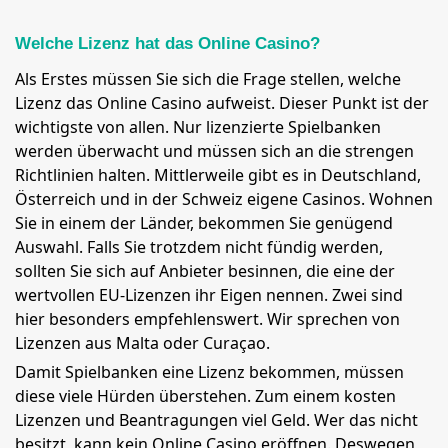
Welche Lizenz hat das Online Casino?
Als Erstes müssen Sie sich die Frage stellen, welche
Lizenz das Online Casino aufweist. Dieser Punkt ist der
wichtigste von allen. Nur lizenzierte Spielbanken
werden überwacht und müssen sich an die strengen
Richtlinien halten. Mittlerweile gibt es in Deutschland,
Österreich und in der Schweiz eigene Casinos. Wohnen
Sie in einem der Länder, bekommen Sie genügend
Auswahl. Falls Sie trotzdem nicht fündig werden,
sollten Sie sich auf Anbieter besinnen, die eine der
wertvollen EU-Lizenzen ihr Eigen nennen. Zwei sind
hier besonders empfehlenswert. Wir sprechen von
Lizenzen aus Malta oder Curaçao.
Damit Spielbanken eine Lizenz bekommen, müssen
diese viele Hürden überstehen. Zum einem kosten
Lizenzen und Beantragungen viel Geld. Wer das nicht
besitzt, kann kein Online Casino eröffnen. Deswegen